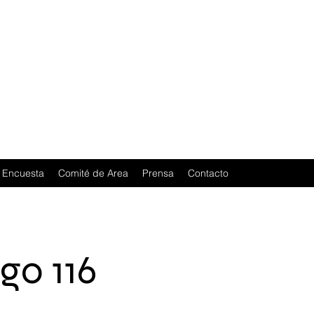
Encuesta
Comité de Area
Prensa
Contacto
go 116