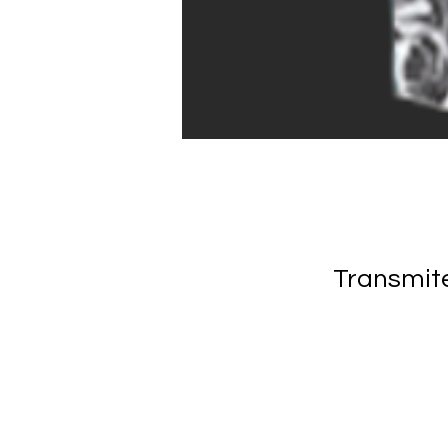
Transmit