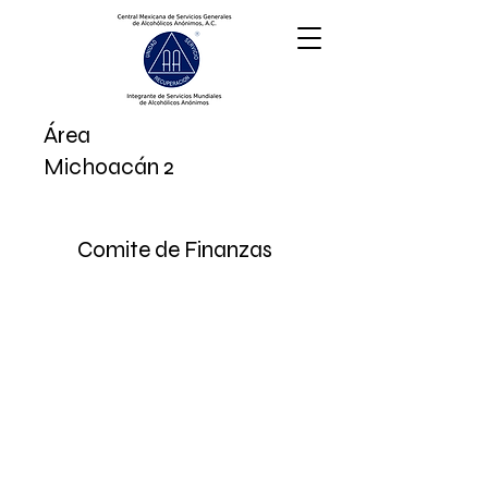
Área
Michoac
án 2
Comite de Finanzas