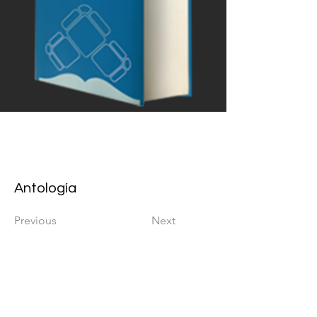
Antología
Previous
Next
Area Michoacán 2